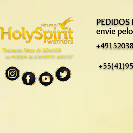
PEDIDOS
envie pel
+4915203
"Treinando Filhos do SENHOR
no
PODER do ESPIRITO SANTO"
+55(41)9