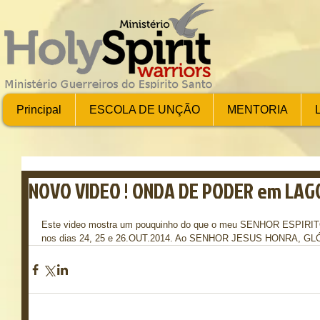
Principal
ESCOLA DE UNÇÃO
MENTORIA
NOVO VIDEO ! ONDA DE PODER em LAG
Este video mostra um pouquinho do que o meu SENHOR ESPIRI
nos dias 24, 25 e 26.OUT.2014. Ao SENHOR JESUS HONRA, GL