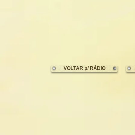
VOLTAR p/ RÁDIO