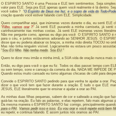
O ESPIRITO SANTO é uma Pessoa e ELE tem sentimentos. Seja simples. D
valor para ELE. Seja pra ELE apenas quem você realmente é lá dentro. Sej
você sabia ?
"O Espírito de Deus me fez; e o sopro de vida do Todo-Pode
criação quando você estiver falando com ELE. Simplicidade.
Quero compartilhar aqui, que inúmeras vezes durante o dia, eu senti ELE 
"Filho, vamos orar ?"
Já senti ELE puxando a minha camiseta, já se
carinhosamente nas minhas costas. Já senti ELE inúmeras vezes liter
Não me pergunte como, apenas eu digo pra você O ESPIRITO SANTO é ma
para o céu, e juntos estávamos adorando ao SENHOR JESUS. O ESPIRITO
disse que eu poderia abaixar os braços, a minha mão direita TOCOU no om
Mas não tinha ninguém visível. Logicamente eu estava um pouco assus
"
Sou EU filho. Não tenha medo. Sou EU."
Quero te dizer meu irmão e minha irmã, a SUA vida de oração nunca mais
Então, eu digo para você o que eu fiz. Todos os dias passei tempo com E
ou sem tempo, sono e cansaço da correria do dia, NADA ME IMPED
Quando estou muito cansado eu tomo algumas chicaras de café para despert
Convide o ESPIRITO SANTO pedindo para que venha te ajudar a orar. Peç
dizer o que você tem que fazer durante a oração. E tudo o que ELE m
JESUS, ELE literalmente quer te ensinar e ajudar a orar ao PAI.
As minhas duas filhas pequenas, sabem de cor e salteado a oração que faze
guiá-las na oração. Eu falo as palavras, e elas repetem, falo mais algumas
Da mesma maneira o ESPIRITO SANTO faz comigo, principalmente quando E
para o PAI. Vamos pedir isso e isso. Eu vou orar e você repete está bem fil
eu repetir, e continua falando. E assim juntos nós oramos ao PAI.