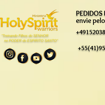
PEDIDOS
envie pel
+4915203
"Treinando Filhos do SENHOR
no
PODER do ESPIRITO SANTO"
+55(41)9