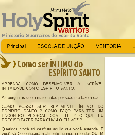
Principal
ESCOLA DE UNÇÃO
MENTORIA
Como ser ÍNTIMO do
ESPÍRITO SANTO
APRENDA COMO DESENVOLVER A INCRÍVEL
INTIMIDADE COM O ESPIRITO SANTO.
As perguntas que a maioria das pessoas me fazem são:
COMO POSSO SER REALMENTE ÍNTIMO DO
ESPIRITO SANTO ? COMO FAÇO PARA TER UM
ENCONTRO PESSOAL COM ELE ? O QUE EU
PRECISO FAZER PARA OUVI-LO EM VOZ ?
Queridos, você só desfruta aquilo que você entende. E
você só O conhecerá realmente quando entender QUEM