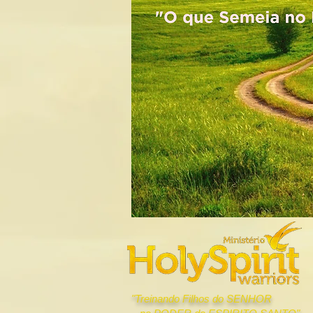
"Treinando Filhos do SENHOR