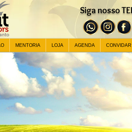
Siga nosso T
ÃO
MENTORIA
LOJA
AGENDA
CONVIDAR