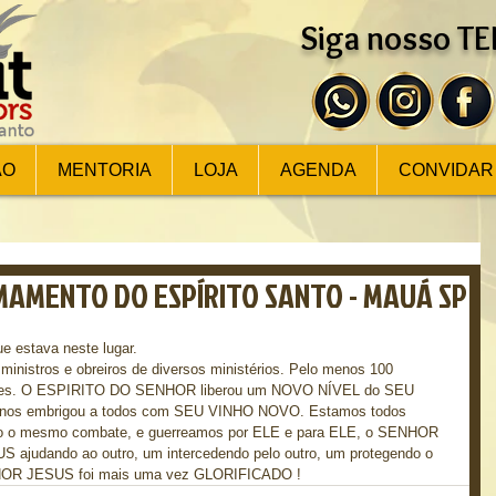
Siga nosso T
ÃO
MENTORIA
LOJA
AGENDA
CONVIDAR
MAMENTO DO ESPÍRITO SANTO - MAUÁ SP
ue estava neste lugar. 
inistros e obreiros de diversos ministérios. Pelo menos 100 
entes. O ESPIRITO DO SENHOR liberou um NOVO NÍVEL do SEU 
e nos embrigou a todos com SEU VINHO NOVO. Estamos todos 
do o mesmo combate, e guerreamos por ELE e para ELE, o SENHOR 
ajudando ao outro, um intercedendo pelo outro, um protegendo o 
ENHOR JESUS foi mais uma vez GLORIFICADO !