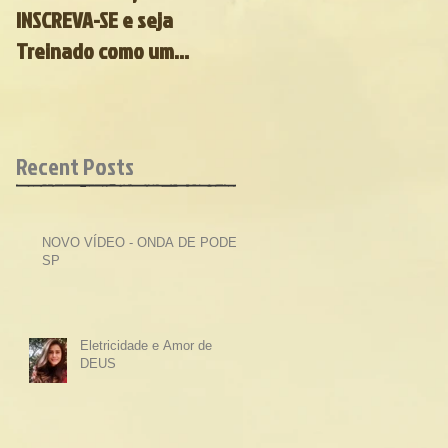
INSCREVA-SE e seja
CONFERÊNCIA UNÇÃO em
Treinado como um
MARINGÁ PR
GUERREIRO de ELITE do
SENHOR.
Recent Posts
NOVO VÍDEO - ONDA DE PODER
SP
Eletricidade e Amor de
DEUS