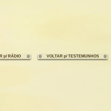
R p/ RÁDIO
VOLTAR p/ TESTEMUNHOS