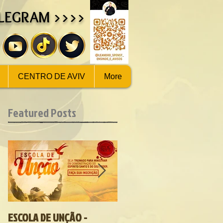
ELEGRAM >>>>
CENTRO DE AVIV
More
Featured Posts
ESCOLA DE UNÇÃO -
NOVO VÍDEO !