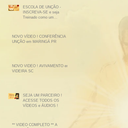
ESCOLA DE UNÇÃO -
INSCREVA-SE e seja
Treinado como um
GUERREIRO de ELITE do
SENHOR.
NOVO VÍDEO ! CONFERÊNCIA
UNÇÃO em MARINGÁ PR
NOVO VIDEO ! AVIVAMENTO em
VIDEIRA SC
SEJA UM PARCEIRO !
ACESSE TODOS OS
VÍDEOS e ÁUDIOS !
** VIDEO COMPLETO ** A